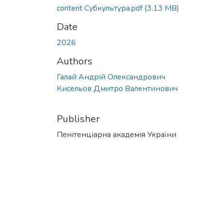
content Субкультура.pdf
(3.13 MB)
Date
2026
Authors
Галай Андрій Олександрович
Кисельов Дмитро Валентинович
Publisher
Пенітенціарна академія України