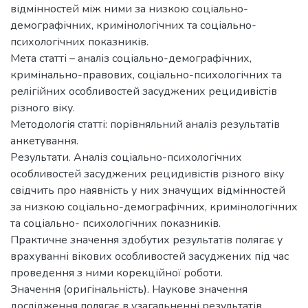
відмінностей між ними за низкою соціально-
демографічних, кримінологічних та соціально-
психологічних показників.
Мета статті – аналіз соціально-демографічних,
кримінально-правових, соціально-психологічних та
релігійних особливостей засуджених рецидивістів
різного віку.
Методологія статті: порівняльний аналіз результатів
анкетування.
Результати. Аналіз соціально-психологічних
особливостей засуджених рецидивістів різного віку
свідчить про наявність у них значущих відмінностей
за низкою соціально-демографічних, кримінологічних
та соціально- психологічних показників.
Практичне значення здобутих результатів полягає у
врахуванні вікових особливостей засуджених під час
проведення з ними корекційної роботи.
Значення (оригінальність). Наукове значення
дослідження полягає в узагальненні результатів