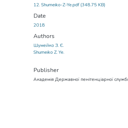
12. Shumeiko-Z-Ye.pdf
(348.75 KB)
Date
2018
Authors
Шумейко З. Є.
Shumeiko Z. Ye.
Publisher
Академія Державної пенітенціарної служб