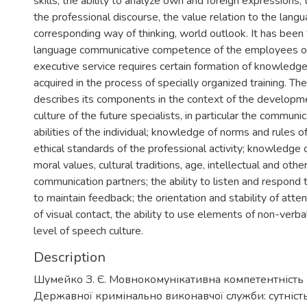
skills, the ability to analyze own and foreign expressions
the professional discourse, the value relation to the langu
corresponding way of thinking, world outlook. It has been
language communicative competence of the employees of 
executive service requires certain formation of knowledge, 
acquired in the process of specially organized training. The
describes its components in the context of the developmen
culture of the future specialists, in particular the communi
abilities of the individual; knowledge of norms and rules 
ethical standards of the professional activity; knowledge 
moral values, cultural traditions, age, intellectual and other
communication partners; the ability to listen and respond to
to maintain feedback; the orientation and stability of atte
of visual contact, the ability to use elements of non-verb
level of speech culture.
Description
Шумейко З. Є. Мовнокомунікативна компетентність
Державної кримінально виконавчої служби: сутність