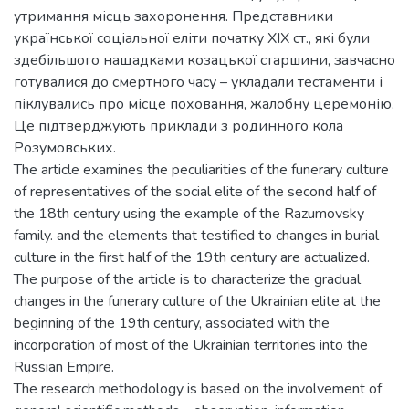
утримання місць захоронення. Представники
української соціальної еліти початку ХІХ ст., які були
здебільшого нащадками козацької старшини, завчасно
готувалися до смертного часу – укладали тестаменти і
піклувались про місце поховання, жалобну церемонію.
Це підтверджують приклади з родинного кола
Розумовських.
The article examines the peculiarities of the funerary culture
of representatives of the social elite of the second half of
the 18th century using the example of the Razumovsky
family. and the elements that testified to changes in burial
culture in the first half of the 19th century are actualized.
The purpose of the article is to characterize the gradual
changes in the funerary culture of the Ukrainian elite at the
beginning of the 19th century, associated with the
incorporation of most of the Ukrainian territories into the
Russian Empire.
The research methodology is based on the involvement of