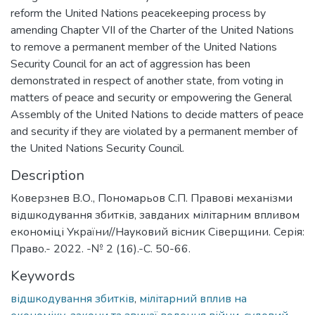
reform the United Nations peacekeeping process by
amending Chapter VII of the Charter of the United Nations
to remove a permanent member of the United Nations
Security Council for an act of aggression has been
demonstrated in respect of another state, from voting in
matters of peace and security or empowering the General
Assembly of the United Nations to decide matters of peace
and security if they are violated by a permanent member of
the United Nations Security Council.
Description
Коверзнев В.О., Пономарьов С.П. Правові механізми
відшкодування збитків, завданих мілітарним впливом
економіці України//Науковий вісник Сіверщини. Серія:
Право.- 2022. -№ 2 (16).-С. 50-66.
Keywords
відшкодування збитків
,
мілітарний вплив на