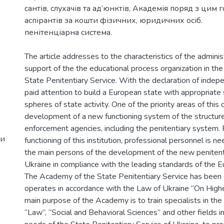
сантів, слухачів та ад’юнктів, Академія поряд з цим г
аспірантів за кошти фізичних, юридичних осіб.
пенітенціарна система.
The article addresses to the characteristics of the adminis
support of the the educational process organization in t
State Penitentiary Service. With the declaration of indep
paid attention to build a European state with appropriate 
spheres of state activity. One of the priority areas of this 
development of a new functioning system of the structur
enforcement agencies, including the penitentiary system. 
би
functioning of this institution, professional personnel is n
the main persons of the development of the new penitent
Ukraine in compliance with the leading standards of the 
The Academy of the State Penitentiary Service has been
operates in accordance with the Law of Ukraine “On Highe
main purpose of the Academy is to train specialists in th
“Law”, “Social and Behavioral Sciences” and other fields i