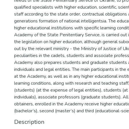
needs of the State Penitentiary Service of Ukraine, to pro
qualified specialists with higher education, scientific, scie
staff according to the state order, contractual obligation
generations formation of national intelligentsia. The educa
higher educational institutions with specific learning condi
Academy of the State Penitentiary Service, is carried out 
the legislation on higher education, although general subor
out by the relevant ministry - the Ministry of Justice of Uk
peculiarities in the cadets, students and associate professo
Academy also prepares students and graduate students 
individuals and legal entities. The main participants in the
at the Academy, as well as in any higher educational instit
learning conditions, along with research and teaching staff
(students) (at the expense of legal entities), students (a
individuals), associate professors (graduate students). Al
obtainers, enrolled in the Academy receive higher educatio
(bachelor’s), second (master’s) and third (educational-scien
Description