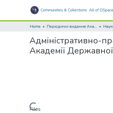
Communities & Collections
All of DSpac
Home
Періодичні видання Академії
Адміністративно-пр
Академії Державної
Loading...
Files