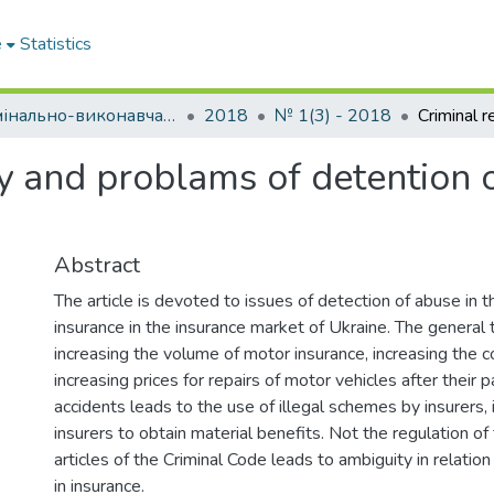
e
Statistics
Кримінально-виконавча система. Вчора. Сьогодні. Завтра
2018
№ 1(3) - 2018
ty and problams of detention 
Abstract
The article is devoted to issues of detection of abuse in t
insurance in the insurance market of Ukraine. The general
increasing the volume of motor insurance, increasing the c
increasing prices for repairs of motor vehicles after their pa
accidents leads to the use of illegal schemes by insurers,
insurers to obtain material benefits. Not the regulation of 
articles of the Criminal Code leads to ambiguity in relation
in insurance.