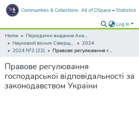
Communities & Collections
All of DSpace
Statistics
Log In
Home
Періодичні видання Академії
Науковий вісник Сіверщини. Серія: Право.
2024
2024 №2 (22)
Правове регулювання господарської відповідальності за законодавством України
Правове регулювання
господарської відповідальності за
законодавством України