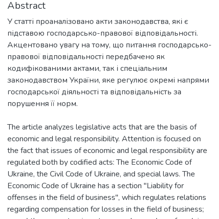
Abstract
У статті проаналізовано акти законодавства, які є
підставою господарсько-правової відповідальності.
Акцентовано увагу на тому, що питання господарсько-
правової відповідальності передбачено як
кодифікованими актами, так і спеціальним
законодавством України, яке регулює окремі напрями
господарської діяльності та відповідальність за
порушення її норм.
The article analyzes legislative acts that are the basis of
economic and legal responsibility. Attention is focused on
the fact that issues of economic and legal responsibility are
regulated both by codified acts: The Economic Code of
Ukraine, the Civil Code of Ukraine, and special laws. The
Economic Code of Ukraine has a section "Liability for
offenses in the field of business", which regulates relations
regarding compensation for losses in the field of business;