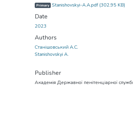
Stanishovskyi-A.А.pdf
(302.95 KB)
Primary
Date
2023
Authors
Станішовський А.С.
Stanishovskyi A.
Publisher
Академія Державної пенітенціарної служб