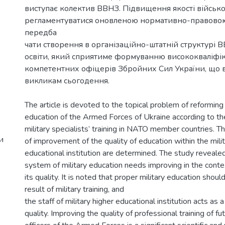
виступає колектив ВВНЗ. Підвищення якості військо
регламентуватися оновленою нормативно-правовою
передба
чати створення в організаційно-штатній структурі В
освіти, який сприятиме формуванню висококваліфі
компетентних офіцерів Збройних Сил України, що 
викликам сьогодення.
The article is devoted to the topical problem of reforming 
education of the Armed Forces of Ukraine according to the
military specialists’ training in NATO member countries. 
и
of improvement of the quality of education within the milit
educational institution are determined. The study revealed
system of military education needs improving in the conte
its quality. It is noted that proper military education shou
result of military training, and
the staff of military higher educational institution acts as a
quality. Improving the quality of professional training of fu