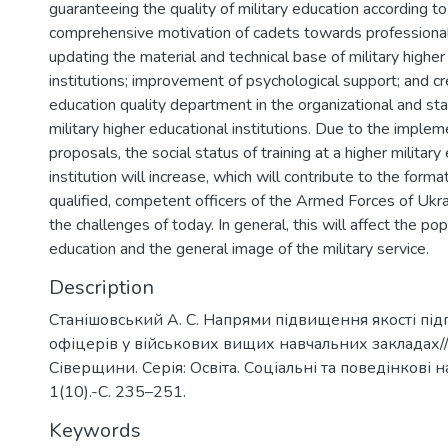
guaranteeing the quality of military education according 
comprehensive motivation of cadets towards professiona
updating the material and technical base of military higher
institutions; improvement of psychological support; and cr
education quality department in the organizational and staf
military higher educational institutions. Due to the imple
proposals, the social status of training at a higher military
institution will increase, which will contribute to the forma
qualified, competent officers of the Armed Forces of Ukr
the challenges of today. In general, this will affect the popu
education and the general image of the military service.
Description
Станішовський А. С. Напрями підвищення якості під
офіцерів у військових вищих навчальних закладах/
Сіверщини. Серія: Освіта. Соціальні та поведінкові 
1(10).-С. 235–251.
Keywords