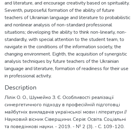
and literature, and encourage creativity based on spirituality.
Seventh, purposeful formation of the ability of future
teachers of Ukrainian language and literature to probabilistic
and nonlinear analysis of non-standard professional
situations; developing the ability to think non-linearly, non-
standardly, with special attention to the student team, to
navigate in the conditions of the information society, the
changing environment. Eighth, the acquisition of synergistic
analysis techniques by future teachers of the Ukrainian
language and literature, formation of readiness for their use
in professional activity.
Description
Лілік О. О., Шумейко З. Є. Особливості реалізації
синергетичного підходу в професійній підготовці
майбутніх викладачів української мови і літератури //
Науковий вісник Сіверщини. Серія: Освіта. Соціальні
та поведінкові науки. - 2019. - № 2 (3). - C. 109-120.