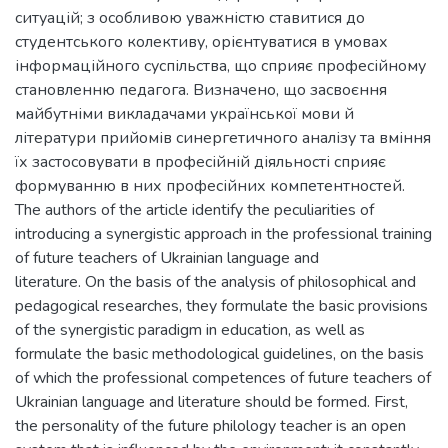
ситуацій; з особливою уважністю ставитися до
студентського колективу, орієнтуватися в умовах
інформаційного суспільства, що сприяє професійному
становленню педагога. Визначено, що засвоєння
майбутніми викладачами української мови й
літератури прийомів синергетичного аналізу та вміння
їх застосовувати в професійній діяльності сприяє
формуванню в них професійних компетентностей.
The authors of the article identify the peculiarities of
introducing a synergistic approach in the professional training
of future teachers of Ukrainian language and
literature. On the basis of the analysis of philosophical and
pedagogical researches, they formulate the basic provisions
of the synergistic paradigm in education, as well as
formulate the basic methodological guidelines, on the basis
of which the professional competences of future teachers of
Ukrainian language and literature should be formed. First,
the personality of the future philology teacher is an open