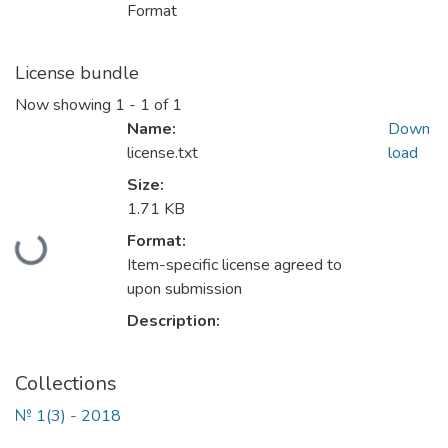
Format
License bundle
Now showing
1 - 1 of 1
Name:
Down
license.txt
load
Size:
1.71 KB
Format:
Loading...
Item-specific license agreed to
upon submission
Description:
Collections
№ 1(3) - 2018