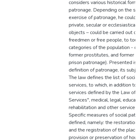
considers various historical form
patronage. Depending on the sub
exercise of patronage, he could b
private, secular or ecclesiastical
objects – could be carried out ov
freedmen or free people, to touc
categories of the population - c
former prostitutes, and former pr
prison patronage). Presented is
definition of patronage, its subjec
The law defines the list of socia
services, to which, in addition to 
services defined by the Law of U
Services", medical, legal, educati
rehabilitation and other services 
Specific measures of social pat
defined, namely: the restoration
and the registration of the place 
provision or preservation of housi