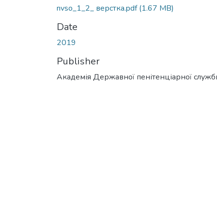
nvso_1_2_ верстка.pdf
(1.67 MB)
Date
2019
Publisher
Академія Державної пенітенціарної служб