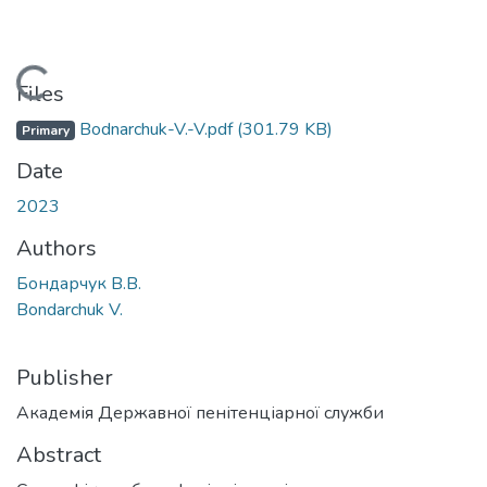
Loading...
Files
Bodnarchuk-V.-V.pdf
(301.79 KB)
Primary
Date
2023
Authors
Бондарчук В.В.
Bondarchuk V.
Publisher
Академія Державної пенітенціарної служби
Abstract