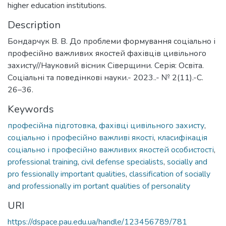
higher education institutions.
Description
Бондарчук В. В. До проблеми формування соціально і
професійно важливих якостей фахівців цивільного
захисту//Науковий вісник Сіверщини. Серія: Освіта.
Соціальні та поведінкові науки.- 2023..- № 2(11).-С.
26–36.
Keywords
професійна підготовка
,
фахівці цивільного захисту
,
соціально і професійно важливі якості
,
класифікація
соціально і професійно важливих якостей особистості
,
professional training
,
civil defense specialists
,
socially and
pro fessionally important qualities
,
classification of socially
and professionally im portant qualities of personality
URI
https://dspace.pau.edu.ua/handle/123456789/781