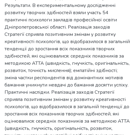
Результати. В експериментальному дослідженні
розвитку творчих здібностей взяли участь 54
практичні психологи закладів професійної освіти
Дніпропетровської області. Реалізація заходів
Стратегії сприяла позитивним змінам у розвитку
креативності психологів, що відобразилося в загальній
тенденції до зростання всіх показників творчих
здібностей, які оцінювалися: середніх показників за
методикою АТТА (швидкість, гнучкість, оригінальність,
розвиток, точність мислення); емпатійні здібності;
зміна частки респондентів від домінантних мотивів
бажання уникнути невдачі до бажання досягти успіху.
Практичні наслідки. Реалізація заходів Стратегії
сприяла позитивним змінам у розвитку креативності
психологів, що відобразилося в загальній тенденції до
зростання всіх показників творчих здібностей, які
оцінювалися: середніх показників за методикою АТТА
(швидкість, гнучкість, оригінальність, розвиток,