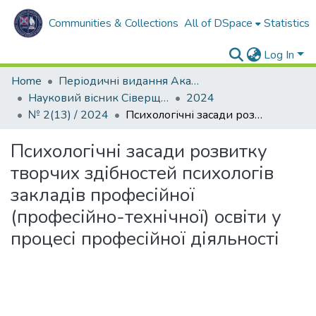
Communities & Collections
All of DSpace
Statistics
Log In
Home
Періодичні видання Академії
Науковий вісник Сіверщини. Серія: Освіта. Соціальні та поведінкові науки
2024
№ 2(13) / 2024
Психологічні засади розвитку творчих здібностей психологів закладів професійної (професійно-технічної) освіти у процесі професійної діяльності
Психологічні засади розвитку
творчих здібностей психологів
закладів професійної
(професійно-технічної) освіти у
процесі професійної діяльності