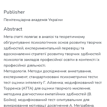
Publisher
Пенітенціарна академія України
Abstract
Мета статті полягає в аналізі та теоретичному
обґрунтуванні психологічних основ розвитку творчих
здібностей, експериментальній перевірці та
вдосконаленні стратегії розвитку творчих здібностей
психологів закладів професійної освіти в контексті їх
професійної діяльності.
Методологія. Методи дослідження: анкетування,
експеримент; стандартизовані психометричні тести:
тест оцінки інтелекту Г. Айзенка; модифікований тест
Торренса (АТТА) для оцінки творчого мислення;
методика діагностики емпатійних здібностей (В.
Бойко); модифікований тест-опитувальник для
вимірювання мотивації досягнення А. Меграбяна.