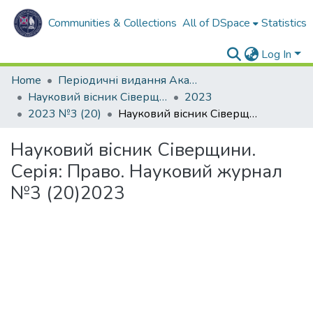
Communities & Collections
All of DSpace
Statistics
Log In
Home
Періодичні видання Академії
Науковий вісник Сіверщини. Серія: Право.
2023
2023 №3 (20)
Науковий вісник Сіверщини. Серія: Право. Науковий журнал №3 (20)2023
Науковий вісник Сіверщини.
Серія: Право. Науковий журнал
№3 (20)2023