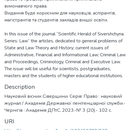
виконавчого права.
Видання буде корисним для науковців, аспірантів,
магістрантів та студентів закладів вищої освіти.
In this issue of the journal “Scientific Herald of Sivershchyna.
Series: Law” the articles, dedicated to general problems of
State and Law Theory and History; current issues of
Administrative, Financial and Informational Law; Criminal Law
and Proceedings, Criminology, Criminal and Executive Law.
The issue will be useful for scientists, postgraduates,
masters and the students of higher educational institutions.
Description
Науковий вісник Сіверщини. Серія: Право : науковий
журнал / Академія Державної пенітенціарної служби.-
Чернігів : Академія ДПтС, 2023.-№ 3 (20).- 102 с.
URI