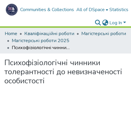
Communities & Collections
All of DSpace
Statistics
Log In
Home
Кваліфікаційні роботи
Магістерські роботи
Магістерські роботи 2025
Психофізіологічні чинники толерантності до невизначеності особистості
Психофізіологічні чинники
толерантності до невизначеності
особистості