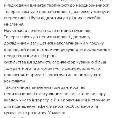
й підходами вимагає терпимості до неоднозначності.
Толерантність до невизначеності дозволяє уникнути
стереотипів і бути відкритим до різних способів
мислення.
Наука часто починається з питань і сумнівів.
Толерантність до невизначеності дає змогу
дослідникам залишатися наполегливими у пошуку
відповідей навіть тоді, коли результати досліджень є
неоднозначними. На рівні
суспільства ця здатність сприяє формуванню більш
толерантного та згуртованого соціуму, здатного
протистояти кризам і конструктивно вирішувати
конфлікти.
Таким чином, вивчення толерантності до
невизначеності є актуальним не лише з точки зору
академічного інтересу, а й як практичний інструмент
для підвищення ефективності особистісного та
суспільного розвитку. У межах