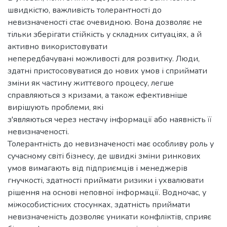
швидкістю, важливість толерантності до
невизначеності стає очевидною. Вона дозволяє не
тільки зберігати стійкість у складних ситуаціях, а й
активно використовувати
непередбачувані можливості для розвитку. Люди,
здатні пристосовуватися до нових умов і сприймати
зміни як частину життєвого процесу, легше
справляються з кризами, а також ефективніше
вирішують проблеми, які
з'являються через нестачу інформації або наявність її
невизначеності.
Толерантність до невизначеності має особливу роль у
сучасному світі бізнесу, де швидкі зміни ринкових
умов вимагають від підприємців і менеджерів
гнучкості, здатності приймати ризики і ухвалювати
рішення на основі неповної інформації. Водночас, у
міжособистісних стосунках, здатність приймати
невизначеність дозволяє уникати конфліктів, сприяє