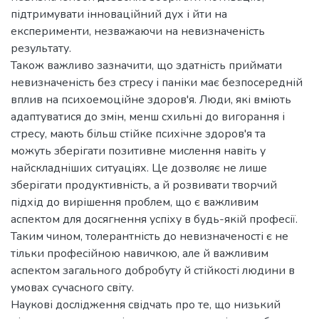
підтримувати інноваційний дух і йти на
експерименти, незважаючи на невизначеність
результату.
Також важливо зазначити, що здатність приймати
невизначеність без стресу і паніки має безпосередній
вплив на психоемоційне здоров'я. Люди, які вміють
адаптуватися до змін, менш схильні до вигорання і
стресу, мають більш стійке психічне здоров'я та
можуть зберігати позитивне мислення навіть у
найскладніших ситуаціях. Це дозволяє не лише
зберігати продуктивність, а й розвивати творчий
підхід до вирішення проблем, що є важливим
аспектом для досягнення успіху в будь-якій професії.
Таким чином, толерантність до невизначеності є не
тільки професійною навичкою, але й важливим
аспектом загального добробуту й стійкості людини в
умовах сучасного світу.
Наукові дослідження свідчать про те, що низький