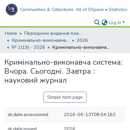
Communities & Collections
All of DSpace
Statistics
Log In
Home
Періодичні видання Академії
Кримінально-виконавча система. Вчора. Сьогодні. Завтра
2026
№ 1(19) - 2026
Кримінально-виконавча система: Вчора. Сьогодні. Завтра : науковий журнал
Кримінально-виконавча система:
Вчора. Сьогодні. Завтра :
науковий журнал
Simple item page
dc.date.accessioned
2026-05-13T08:54:16Z
dc.date.issued
2026