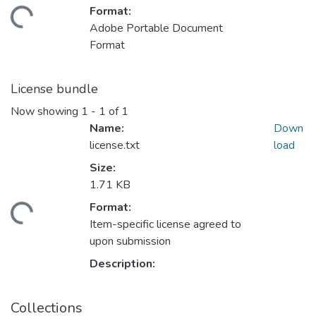
Format:
Loading...
Adobe Portable Document
Format
License bundle
Now showing
1 - 1 of 1
Name:
Down
license.txt
load
Size:
1.71 KB
Format:
Loading...
Item-specific license agreed to
upon submission
Description:
Collections