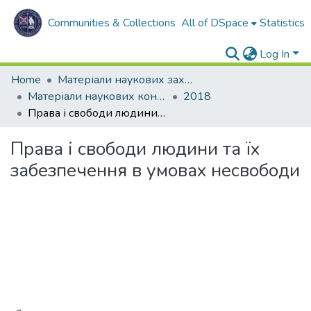
Communities & Collections
All of DSpace
Statistics
Log In
Home
Матеріали наукових заходів
Матеріали наукових конференцій
2018
Права і свободи людини та їх забезпечення в умовах несвободи
Права і свободи людини та їх
забезпечення в умовах несвободи