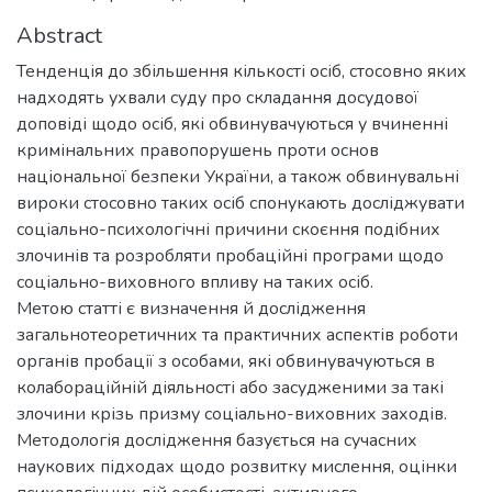
Abstract
Тенденція до збільшення кількості осіб, стосовно яких
надходять ухвали суду про складання досудової
доповіді щодо осіб, які обвинувачуються у вчиненні
кримінальних правопорушень проти основ
національної безпеки України, а також обвинувальні
вироки стосовно таких осіб спонукають досліджувати
соціально-психологічні причини скоєння подібних
злочинів та розробляти пробаційні програми щодо
соціально-виховного впливу на таких осіб.
Метою статті є визначення й дослідження
загальнотеоретичних та практичних аспектів роботи
органів пробації з особами, які обвинувачуються в
колабораційній діяльності або засудженими за такі
злочини крізь призму соціально-виховних заходів.
Методологія дослідження базується на сучасних
наукових підходах щодо розвитку мислення, оцінки