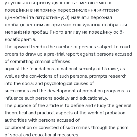
у суспільно корисну діяльність з метою змін їх
поведінки в напрямку переосмислення життєвих
цінностей та патріотизму; 3) навчати персонал
пробації певним алгоритмам спілкування та обрання
механізмів пробаційного впливу на поведінку осіб-
колаборантів.
The upward trend in the number of persons subject to court
orders to draw up a pre-trial report against persons accused
of committing criminal offenses
against the foundations of national security of Ukraine, as
well as the convictions of such persons, prompts research
into the social and psychological causes of
such crimes and the development of probation programs to
influence such persons socially and educationally.
The purpose of the article is to define and study the general
theoretical and practical aspects of the work of probation
authorities with persons accused of
collaboration or convicted of such crimes through the prism
of social and educational measures.