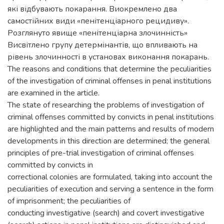
які відбувають покарання. Виокремлено два
самостійних види «пенітенціарного рецидиву».
Розглянуто явище «пенітенціарна злочинність»
Висвітлено групу детермінантів, що впливають на
рівень злочинності в установах виконання покарань.
The reasons and conditions that determine the peculiarities
of the investigation of criminal offenses in penal institutions
are examined in the article.
The state of researching the problems of investigation of
criminal offenses committed by convicts in penal institutions
are highlighted and the main patterns and results of modern
developments in this direction are determined; the general
principles of pre-trial investigation of criminal offenses
committed by convicts in
correctional colonies are formulated, taking into account the
peculiarities of execution and serving a sentence in the form
of imprisonment; the peculiarities of
conducting investigative (search) and covert investigative