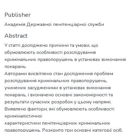
Publisher
Академія Державної пенітенціарної служби
Abstract
У статті досліджено причини та умови, що
обумовлюють особливості розслідування
кримінальних правопорушень в установах виконання
покарань.
Авторами висвітлено стан дослідження проблем
розслідування кримінальних правопорушень,
учинених засудженими в установах виконання
покарань, і визначено основні закономірності та
результати сучасних розробок у цьому напрямі.
Виявлено фактори, які обумовлюють особливості
криміналістичної
характеристики пенітенціарних кримінальних
правопорушень. Розкрито три основні категорії осіб,