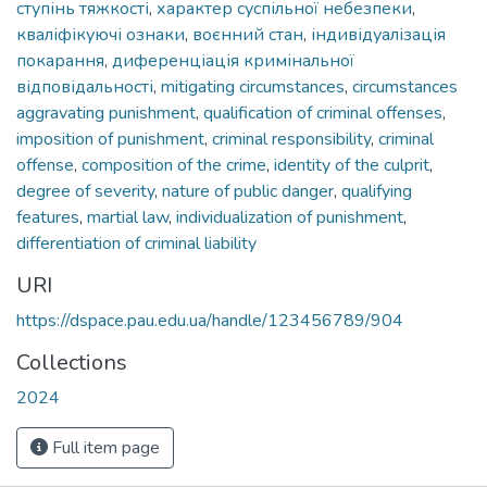
ступінь тяжкості
,
характер суспільної небезпеки
,
кваліфікуючі ознаки
,
воєнний стан
,
індивідуалізація
покарання
,
диференціація кримінальної
відповідальності
,
mitigating circumstances
,
circumstances
aggravating punishment
,
qualification of criminal offenses
,
imposition of punishment
,
criminal responsibility
,
criminal
offense
,
composition of the crime
,
identity of the culprit
,
degree of severity
,
nature of public danger
,
qualifying
features
,
martial law
,
individualization of punishment
,
differentiation of criminal liability
URI
https://dspace.pau.edu.ua/handle/123456789/904
Collections
2024
Full item page