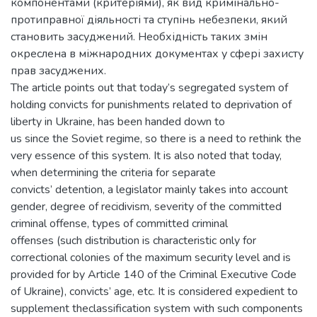
компонентами (критеріями), як вид кримінально-
протиправної діяльності та ступінь небезпеки, який
становить засуджений. Необхідність таких змін
окреслена в міжнародних документах у сфері захисту
прав засуджених.
The article points out that today’s segregated system of
holding convicts for punishments related to deprivation of
liberty in Ukraine, has been handed down to
us since the Soviet regime, so there is a need to rethink the
very essence of this system. It is also noted that today,
when determining the criteria for separate
convicts’ detention, a legislator mainly takes into account
gender, degree of recidivism, severity of the committed
criminal offense, types of committed criminal
offenses (such distribution is characteristic only for
correctional colonies of the maximum security level and is
provided for by Article 140 of the Criminal Executive Code
of Ukraine), convicts’ age, etc. It is considered expedient to
supplement theclassification system with such components