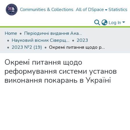
Communities & Collections
All of DSpace
Statistics
Log In
Home
Періодичні видання Академії
Науковий вісник Сіверщини. Серія: Право.
2023
2023 №2 (19)
Окремі питання щодо реформування системи установ виконання покарань в Україні
Окремі питання щодо
реформування системи установ
виконання покарань в Україні