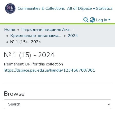
Communities & Collections
All of DSpace
Statistics
Log In
Home
Періодичні видання Академії
Кримінально-виконавча система. Вчора. Сьогодні. Завтра
2024
№ 1 (15) - 2024
№ 1 (15) - 2024
Permanent URI for this collection
https://dspace.pau.edu.ua/handle/123456789/381
Browse