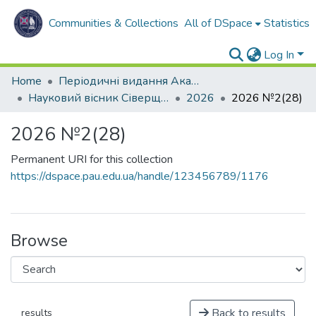
Communities & Collections
All of DSpace
Statistics
Log In
Home
Періодичні видання Академії
Науковий вісник Сіверщини. Серія: Право.
2026
2026 №2(28)
2026 №2(28)
Permanent URI for this collection
https://dspace.pau.edu.ua/handle/123456789/1176
Browse
Back to results
results