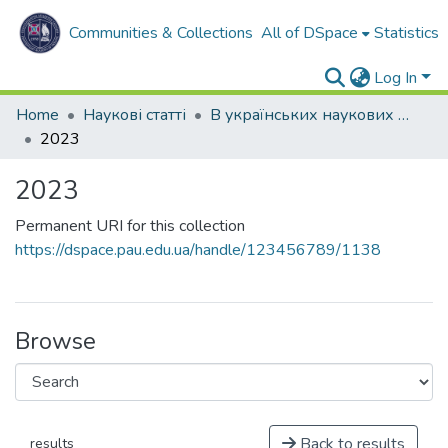
Communities & Collections
All of DSpace
Statistics
Log In
Home
Наукові статті
В українських наукових виданнях
2023
2023
Permanent URI for this collection
https://dspace.pau.edu.ua/handle/123456789/1138
Browse
Back to results
results