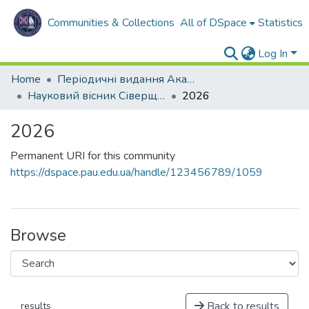
Communities & Collections
All of DSpace
Statistics
Log In
Home
Періодичні видання Академії
Науковий вісник Сіверщини. Серія: Освіта. Соціальні та поведінкові науки
2026
2026
Permanent URI for this community
https://dspace.pau.edu.ua/handle/123456789/1059
Browse
Back to results
results