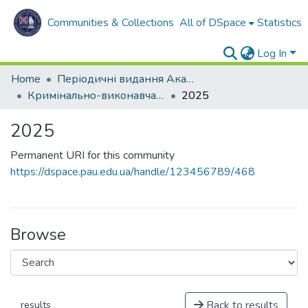
Communities & Collections
All of DSpace
Statistics
Log In
Home
Періодичні видання Академії
Кримінально-виконавча система. Вчора. Сьогодні. Завтра
2025
2025
Permanent URI for this community
https://dspace.pau.edu.ua/handle/123456789/468
Browse
Back to results
results