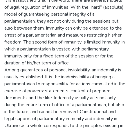
It is established that in the world there are several models
of legal regulation of immunities. With the “hard” (absolute)
model of guaranteeing personal integrity of a
parliamentarian, they act not only during the sessions but
also between them. Immunity can only be extended to the
arrest of a parliamentarian and measures restricting his/her
freedom. The second form of immunity is limited immunity, in
which a parliamentarian is vested with parliamentary
immunity only for a fixed term of the session or for the
duration of his/her term of office.
Among guarantees of personal inviolability, an indemnity is
usually established. It is the inadmissibility of bringing a
parliamentarian to responsibility for actions committed in the
exercise of powers: statements, content of prepared
documents, and the like. Indemnity usually acts not only
during the entire term of office of a parliamentarian, but also
in the future, and cannot be removed. Constitutional and
legal support of parliamentary immunity and indemnity in
Ukraine as a whole corresponds to the principles existing in