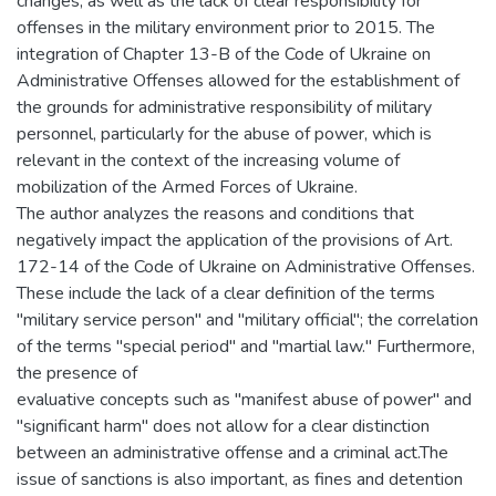
changes, as well as the lack of clear responsibility for
offenses in the military environment prior to 2015. The
integration of Chapter 13-B of the Code of Ukraine on
Administrative Offenses allowed for the establishment of
the grounds for administrative responsibility of military
personnel, particularly for the abuse of power, which is
relevant in the context of the increasing volume of
mobilization of the Armed Forces of Ukraine.
The author analyzes the reasons and conditions that
negatively impact the application of the provisions of Art.
172-14 of the Code of Ukraine on Administrative Offenses.
These include the lack of a clear definition of the terms
"military service person" and "military official"; the correlation
of the terms "special period" and "martial law." Furthermore,
the presence of
evaluative concepts such as "manifest abuse of power" and
"significant harm" does not allow for a clear distinction
between an administrative offense and a criminal act.The
issue of sanctions is also important, as fines and detention