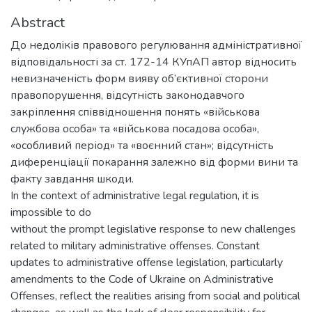
Abstract
До недоліків правового регулювання адміністративної
відповідальності за ст. 172-14 КУпАП автор відносить
невизначеність форм вияву об’єктивної сторони
правопорушення, відсутність законодавчого
закріплення співвідношення понять «військова
службова особа» та «військова посадова особа»,
«особливий період» та «воєнний стан»; відсутність
диференціації покарання залежно від форми вини та
факту завдання шкоди.
In the context of administrative legal regulation, it is
impossible to do
without the prompt legislative response to new challenges
related to military administrative offenses. Constant
updates to administrative offense legislation, particularly
amendments to the Code of Ukraine on Administrative
Offenses, reflect the realities arising from social and political