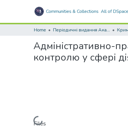
Communities & Collections
All of DSpac
Home
Періодичні видання Академії
Адміністративно-пр
контролю у сфері ді
Loading...
Files