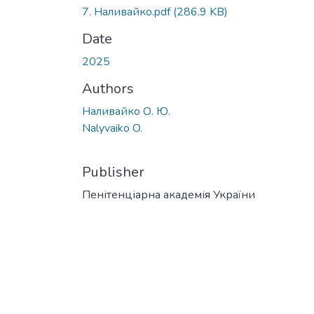
7. Наливайко.pdf
(286.9 KB)
Date
2025
Authors
Наливайко О. Ю.
Nalyvaiko O.
Publisher
Пенітенціарна академія України