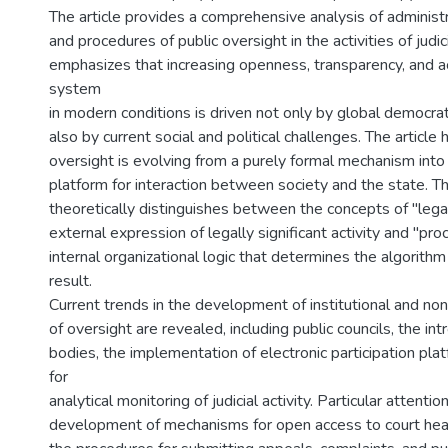
The article provides a comprehensive analysis of administ
and procedures of public oversight in the activities of judici
emphasizes that increasing openness, transparency, and ac
system
in modern conditions is driven not only by global democrat
also by current social and political challenges. The article h
oversight is evolving from a purely formal mechanism into 
platform for interaction between society and the state. T
theoretically distinguishes between the concepts of "lega
external expression of legally significant activity and "pr
internal organizational logic that determines the algorithm 
result.
Current trends in the development of institutional and non
of oversight are revealed, including public councils, the in
bodies, the implementation of electronic participation pl
for
analytical monitoring of judicial activity. Particular attentio
development of mechanisms for open access to court hear