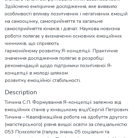
Здійснено емпіричне дослідження, яке виявило
особливості впливу позитивних і негативних емоцій
на самооцінку, самоприйняття та загальне
самосприйняття юнаків і дівчат. Наукова новизна
роботи полягає у визначенні основних емоційних
чинників, що сприяють
гармонійному розвитку Я-концепції. Практичне
значення дослідження полягає в розробці
рекомендацій щодо підтримки позитивної Я-
концепції в молоді шляхом
розвитку емоційної стабільності.
Description
Тичина С.П. Формування Я-концепції залежно від
емоційних станів у юнацькому віці/Сергій Петрович
Тичина – Кваліфікаційна робота на здобуття другого
(магістерського) рівня вищої освіти за спеціальністю
053 Психологія (галузь знань 05 соціальні та