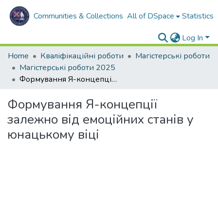
Communities & Collections
All of DSpace
Statistics
Log In
Home
Кваліфікаційні роботи
Магістерські роботи
Магістерські роботи 2025
Формування Я-концепції залежно від емоційних станів у юнацькому віці
Формування Я-концепції
залежно від емоційних станів у
юнацькому віці