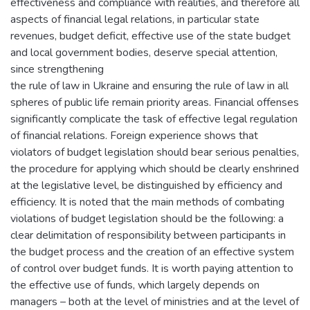
effectiveness and compliance with realities, and therefore all
aspects of financial legal relations, in particular state
revenues, budget deficit, effective use of the state budget
and local government bodies, deserve special attention,
since strengthening
the rule of law in Ukraine and ensuring the rule of law in all
spheres of public life remain priority areas. Financial offenses
significantly complicate the task of effective legal regulation
of financial relations. Foreign experience shows that
violators of budget legislation should bear serious penalties,
the procedure for applying which should be clearly enshrined
at the legislative level, be distinguished by efficiency and
efficiency. It is noted that the main methods of combating
violations of budget legislation should be the following: a
clear delimitation of responsibility between participants in
the budget process and the creation of an effective system
of control over budget funds. It is worth paying attention to
the effective use of funds, which largely depends on
managers – both at the level of ministries and at the level of