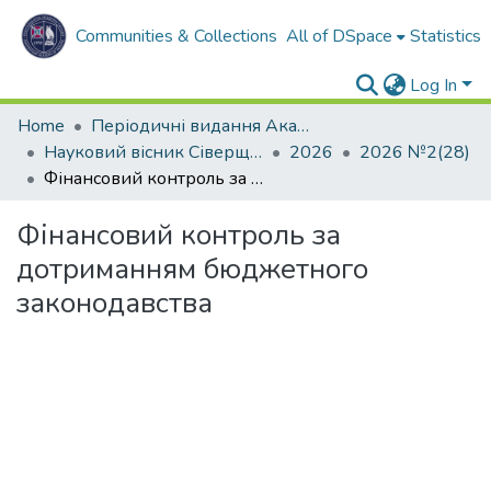
Communities & Collections
All of DSpace
Statistics
Log In
Home
Періодичні видання Академії
Науковий вісник Сіверщини. Серія: Право.
2026
2026 №2(28)
Фінансовий контроль за дотриманням бюджетного законодавства
Фінансовий контроль за
дотриманням бюджетного
законодавства