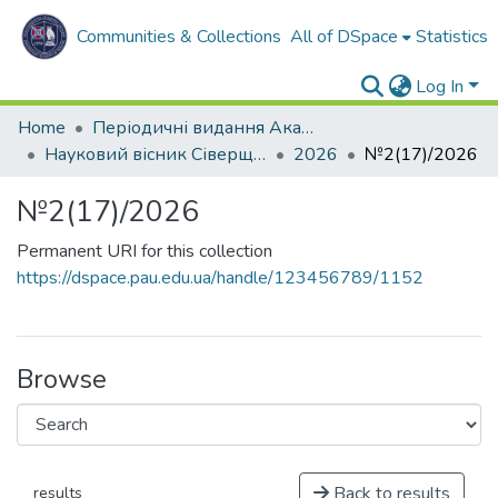
Communities & Collections
All of DSpace
Statistics
Log In
Home
Періодичні видання Академії
Науковий вісник Сіверщини. Серія: Освіта. Соціальні та поведінкові науки
2026
№2(17)/2026
№2(17)/2026
Permanent URI for this collection
https://dspace.pau.edu.ua/handle/123456789/1152
Browse
Back to results
results